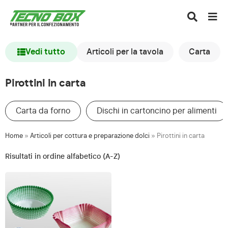
Vedi tutto
Articoli per la tavola
Carta
Pirottini in carta
Carta da forno
Dischi in cartoncino per alimenti
Home
»
Articoli per cottura e preparazione dolci
»
Pirottini in carta
Risultati in ordine alfabetico (A-Z)