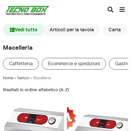
Vedi tutto
Articoli per la tavola
Carta
Macelleria
Caffetteria
Ecommerce e spedizioni
Gastro
Home
»
Settori
»
Macelleria
Risultati in ordine alfabetico (A-Z)