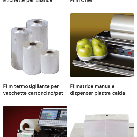
Etichette per Bilance
Film Chef
Film termosigillante per
Filmatrice manuale
vaschette cartoncino/pet
dispenser piastra calda