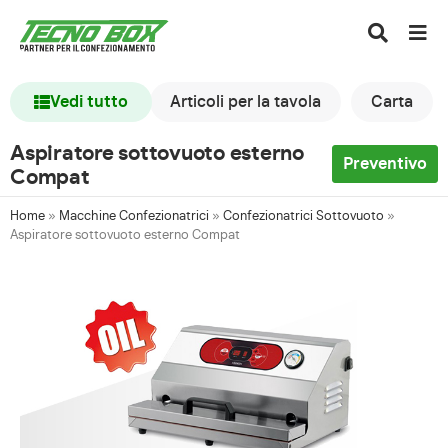
Vedi tutto
Articoli per la tavola
Carta
Aspiratore sottovuoto esterno
Preventivo
Compat
Home
»
Macchine Confezionatrici
»
Confezionatrici Sottovuoto
»
Aspiratore sottovuoto esterno Compat