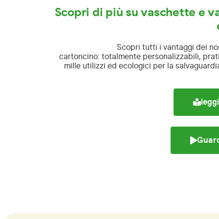
Scopri di più su vaschette e va
Scopri tutti i vantaggi dei nos
cartoncino:
totalmente personalizzabili, pratic
mille utilizzi ed ecologici per la salvaguard
leggi
Guard