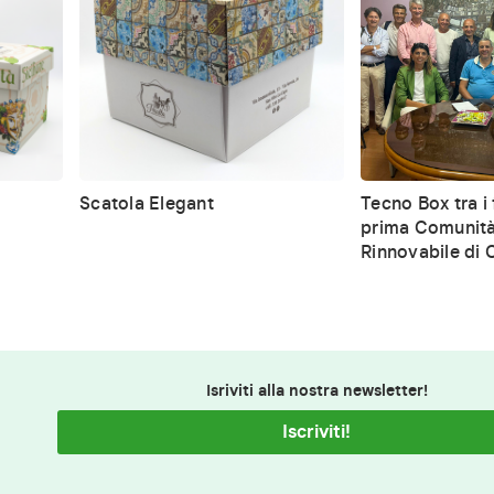
Scatola Elegant
Tecno Box tra i 
prima Comunità
Rinnovabile di C
Isriviti alla nostra newsletter!
Iscriviti!