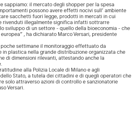
 sappiamo: il mercato degli shopper per la spesa
omportamenti possono avere effetti nocivi sull’ ambiente
are sacchetti fuori legge, prodotti in mercati in cui
 rivenduti illegalmente significa infatti sottrarre
o sviluppo di un settore - quello della bioeconomia - che
ca europea” , ha dichiarato Marco Versari, presidente
i poche settimane il monitoraggio effettuato da
e in plastica nella grande distribuzione organizzata che
ne di dimensioni rilevanti, attestando anche la
.
titudine alla Polizia Locale di Milano e agli
dello Stato, a tutela dei cittadini e di quegli operatori che
re solo attraverso azioni di controllo e sanzionatorie
uso Versari.