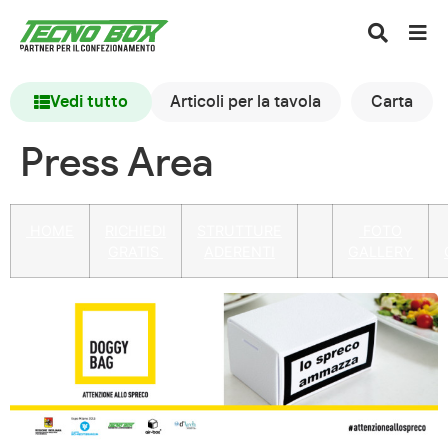
Vedi tutto
Articoli per la tavola
Carta
Press Area
HOME
RICHIEDI
STRUTTURE
FOTO
GRATIS
ADERENTI
GALLERY