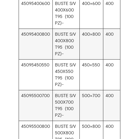
45095400600
BUSTE S/V
400×600
400
400X600
T95 (100
PZ)-
45095400800
BUSTE S/V
400×800
400
400X800
T95 (100
PZ)-
45095450550
BUSTE S/V
450×550
400
450X550
T95 (100
PZ)-
45095500700
BUSTE S/V
500×700
400
500X700
T95 (100
PZ)-
45095500800
BUSTE S/V
500×800
400
500X800