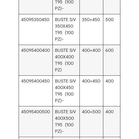
T95 (100
PZ)-
45095350450
BUSTE S/V
350×450
500
350X450
T95 (100
PZ)-
45095400400
BUSTE S/V
400×400
600
400X400
T95 (100
PZ)
45095400450
BUSTE S/V
400×450
400
400X450
T95 (100
PZ)-
45095400500
BUSTE S/V
400×500
400
400X500
T95 (100
PZ)-