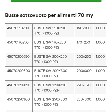
Buste sottovuoto per alimenti 70 my
45070150200
BUSTE S/V 150X200
150×200
1.000
T70 (1000 PZ)
45070170250
BUSTE S/V 170X250
170×250
1.000
T70 (1000 PZ)
45070200250
BUSTE S/V 200X250
200×250
1.000
T70 (1000 PZ)-
45070200300
BUSTE S/V 200X300
200×300
1.000
T70 (1000 PZ)
45070220320
BUSTE S/V 220X320
220×320
1.000
T70 (1000 PZ)-
45070250300
BUSTE S/V 250X300
250×300
1.000
T70 (1000 PZ)