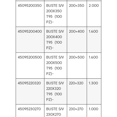
45095200350
BUSTE S/V
200×350
2.000
200X350
T95 (100
PZ)-
45095200400
BUSTE S/V
200×400
1.600
200X400
T95 (100
PZ)-
45095200500
BUSTE S/V
200×500
1.600
200X500
T95 (100
PZ)-
45095220320
BUSTE S/V
220×320
1.300
220X320
T95 (100
PZ)-
45095230270
BUSTE S/V
230×270
1.000
230X270