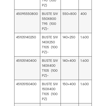
T95 (100
PZ)
45095550800
BUSTE S/V
550×800
400
550X800
T95 (100
PZ)-
45105140250
BUSTE S/V
140×250
1.600
140X250
T105 (100
PZ)-
45105140400
BUSTE S/V
140×400
1.600
140X400
T105 (100
PZ)-
45105150400
BUSTE S/V
150×400
1.600
150X400
T105 (100
PZ)