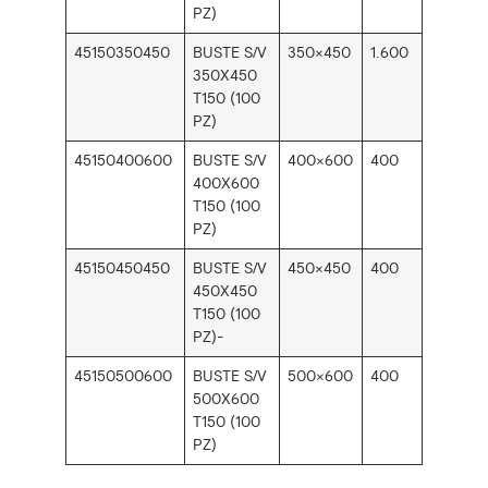
PZ)
45150350450
BUSTE S/V
350×450
1.600
350X450
T150 (100
PZ)
45150400600
BUSTE S/V
400×600
400
400X600
T150 (100
PZ)
45150450450
BUSTE S/V
450×450
400
450X450
T150 (100
PZ)-
45150500600
BUSTE S/V
500×600
400
500X600
T150 (100
PZ)