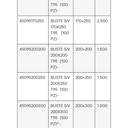
T95 (100
PZ)-
45095170250
BUSTE S/V
170×250
2.500
170X250
T95 (100
PZ)-
45095200200
BUSTE S/V
200×200
1.500
200X200
T95 (100
PZ)-
45095200250
BUSTE S/V
200×250
1.500
200X250
T95 (100
PZ)-
45095200300
BUSTE S/V
200×300
1.000
200X300
T95 (100
PZ)*-