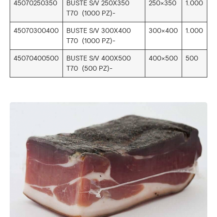
45070250350
BUSTE S/V 250X350
250×350
1.000
T70 (1000 PZ)-
45070300400
BUSTE S/V 300X400
300×400
1.000
T70 (1000 PZ)-
45070400500
BUSTE S/V 400X500
400×500
500
T70 (500 PZ)-