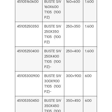
45105160600
BUSTE S/V
160×600
1.600
160X600
T105 (100
PZ)
45105250350
BUSTE S/V
250×350
1.600
250X350
T105 (100
PZ)
45105250400
BUSTE S/V
250×400
1.600
250X400
T105 (100
PZ)-
45105300900
BUSTE S/V
300×900
600
300X900
T105 (100
PZ)-
45105350450
BUSTE S/V
350×450
600
350X450
T105 (100