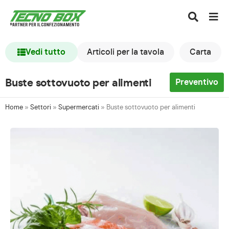
Vedi tutto
Articoli per la tavola
Carta
Buste sottovuoto per alimenti
Preventivo
Home
»
Settori
»
Supermercati
»
Buste sottovuoto per alimenti