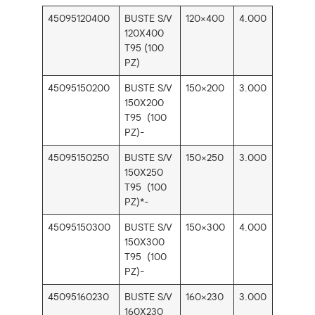
45095120400
BUSTE S/V
120×400
4.000
120X400
T95 (100
PZ)
45095150200
BUSTE S/V
150×200
3.000
150X200
T95 (100
PZ)-
45095150250
BUSTE S/V
150×250
3.000
150X250
T95 (100
PZ)*-
45095150300
BUSTE S/V
150×300
4.000
150X300
T95 (100
PZ)-
45095160230
BUSTE S/V
160×230
3.000
160X230