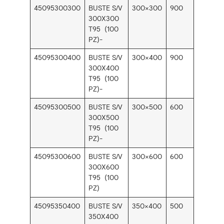
45095300300
BUSTE S/V
300×300
900
300X300
T95 (100
PZ)-
45095300400
BUSTE S/V
300×400
900
300X400
T95 (100
PZ)-
45095300500
BUSTE S/V
300×500
600
300X500
T95 (100
PZ)-
45095300600
BUSTE S/V
300×600
600
300X600
T95 (100
PZ)
45095350400
BUSTE S/V
350×400
500
350X400