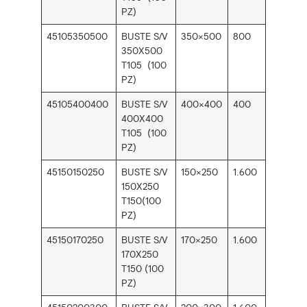
PZ)
45105350500
BUSTE S/V
350×500
800
350X500
T105 (100
PZ)
45105400400
BUSTE S/V
400×400
400
400X400
T105 (100
PZ)
45150150250
BUSTE S/V
150×250
1.600
150X250
T150(100
PZ)
45150170250
BUSTE S/V
170×250
1.600
170X250
T150 (100
PZ)