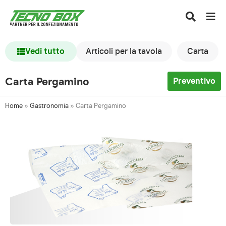
Vedi tutto
Articoli per la tavola
Carta
Carta Pergamino
Preventivo
Home
»
Gastronomia
»
Carta Pergamino