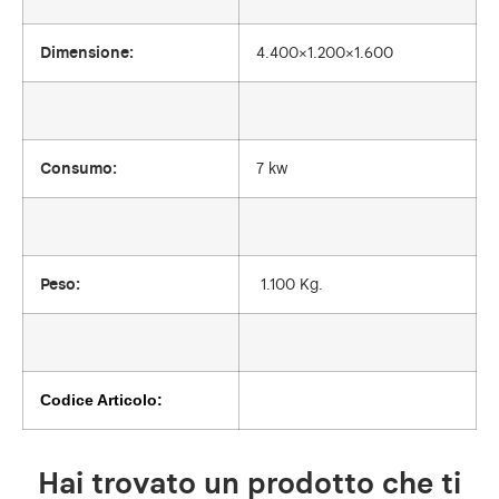
Dimensione:
4.400×1.200×1.600
Consumo:
7 kw
Peso:
1.100 Kg.
Codice Articolo:
Hai trovato un prodotto che ti