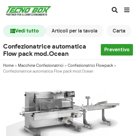
Vedi tutto
Articoli per la tavola
Carta
Confezionatrice automatica
Preventivo
Flow pack mod.Ocean
Home
»
Macchine Confezionatrici
»
Confezionatrici Flowpack
»
Confezionatrice automatica Flow pack mod.Ocean