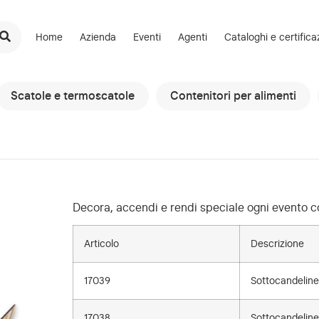
Home
Azienda
Eventi
Agenti
Cataloghi e certifica
Scatole e termoscatole
Contenitori per alimenti
Decora, accendi e rendi speciale ogni evento con
Articolo
Descrizione
17039
Sottocandeline
17038
Sottocandeline