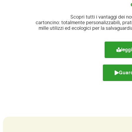
Scopri tutti i vantaggi dei nos
cartoncino:
totalmente personalizzabili, pratic
mille utilizzi ed ecologici per la salvaguard
leggi
Guard