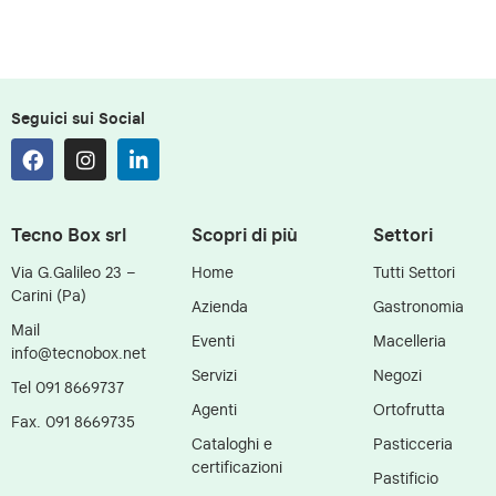
Seguici sui Social
Tecno Box srl
Scopri di più
Settori
Via G.Galileo 23 –
Home
Tutti Settori
Carini (Pa)
Azienda
Gastronomia
Mail
Eventi
Macelleria
info@tecnobox.net
Servizi
Negozi
Tel 091 8669737
Agenti
Ortofrutta
Fax. 091 8669735
Cataloghi e
Pasticceria
certificazioni
Pastificio