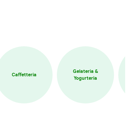
Gelateria &
Caffetteria
Yogurteria