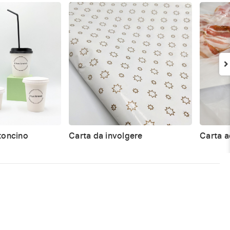
rtoncino
Carta da involgere
Carta a