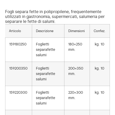
Fogli separa fette in polipropilene, frequentemente
utilizzati in gastronomia, supermercati, salumeria per
separare le fette di salumi.
Articolo
Descrizione
Dimensioni
Confez.
159180250
Foglietti
180×250
kg. 10
separafette
mm.
salumi
159200350
Foglietti
200×350
kg. 10
separafette
mm.
salumi
159220300
Foglietti
220×300
kg. 10
separafette
mm.
salumi