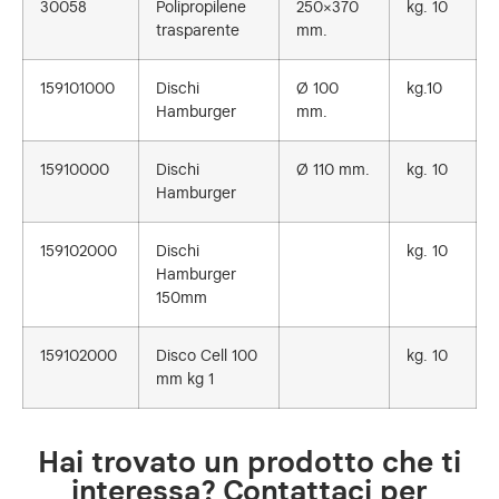
30058
Polipropilene
250×370
kg. 10
trasparente
mm.
159101000
Dischi
Ø 100
kg.10
Hamburger
mm.
15910000
Dischi
Ø 110 mm.
kg. 10
Hamburger
159102000
Dischi
kg. 10
Hamburger
150mm
159102000
Disco Cell 100
kg. 10
mm kg 1
Hai trovato un prodotto che ti
interessa? Contattaci per