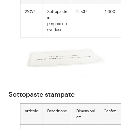
21CV4
Sottopaste
25×37
1.000
in
pergamino
svedese
Sottopaste stampate
Articolo
Descrizione
Dimensioni
Confez.
cm.