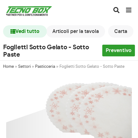
Vedi tutto
Articoli per la tavola
Carta
Foglietti Sotto Gelato - Sotto
Preventivo
Paste
Home
»
Settori
»
Pasticceria
»
Foglietti Sotto Gelato - Sotto Paste