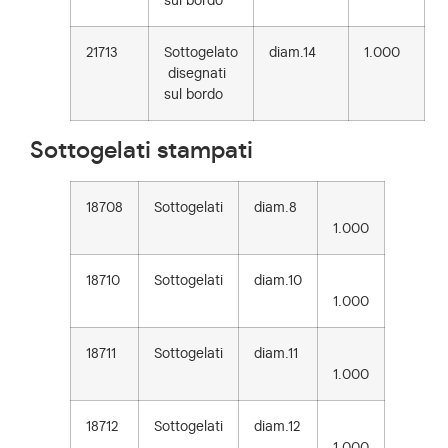
sul bordo
21713
Sottogelato
diam.14
1.000
disegnati
sul bordo
Sottogelati stampati
18708
Sottogelati
diam.8
1.000
18710
Sottogelati
diam.10
1.000
18711
Sottogelati
diam.11
1.000
18712
Sottogelati
diam.12
1.000