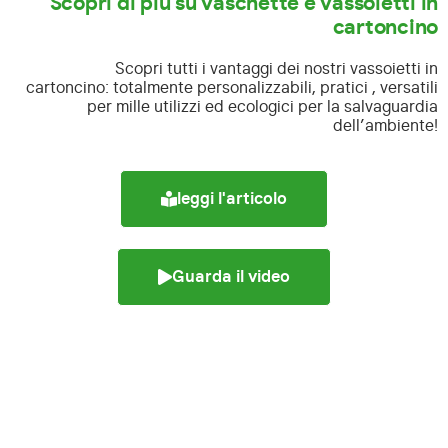
Scopri di più su vaschette e vassoietti in
cartoncino
Scopri tutti i vantaggi dei nostri vassoietti in
cartoncino:
totalmente personalizzabili, pratici , versatili
per mille utilizzi ed ecologici per la salvaguardia
dell’ambiente!
leggi l'articolo
Guarda il video