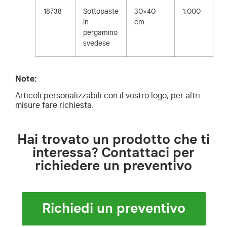
18738
Sottopaste
30×40
1.000
in
cm
pergamino
svedese
Note:
Articoli personalizzabili con il vostro logo, per altri
misure fare richiesta.
Hai trovato un prodotto che ti
interessa? Contattaci per
richiedere un preventivo
Richiedi un preventivo