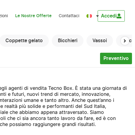
Accedi
zioni
Le Nostre Offerte
Contattaci
Coppette gelato
Bicchieri
Vassoi
Macch
Preventivo
egli agenti di vendita Tecno Box. È stata una giornata di
unti e futuri, nuovi trend di mercato, innovazione,
 interazioni umane e tanto altro. Anche quest’anno i
 realtà più solide e performanti del Sud Italia,
ciale che abbiamo appena attraversato. Siamo
oli che ci sia ancora tanto lavoro da fare, ed è con
che possiamo raggiungere grandi risultati.