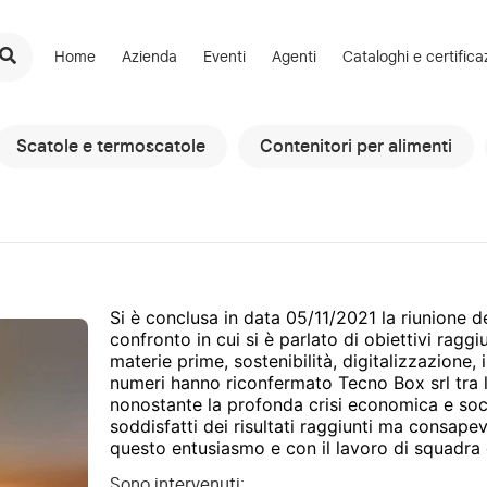
Home
Azienda
Eventi
Agenti
Cataloghi e certifica
Scatole e termoscatole
Contenitori per alimenti
Si è conclusa in data 05/11/2021 la riunione d
confronto in cui si è parlato di obiettivi raggi
materie prime, sostenibilità, digitalizzazione,
numeri hanno riconfermato Tecno Box srl tra le
nonostante la profonda crisi economica e so
soddisfatti dei risultati raggiunti ma consapev
questo entusiasmo e con il lavoro di squadra 
Sono intervenuti: