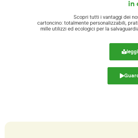
in
Scopri tutti i vantaggi dei nos
cartoncino:
totalmente personalizzabili, pratic
mille utilizzi ed ecologici per la salvaguard
leggi
Guard