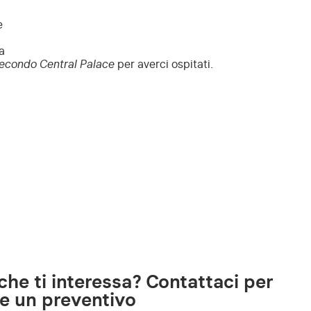
e
a
econdo Central Palace
per averci ospitati.
che ti interessa? Contattaci per
re un preventivo