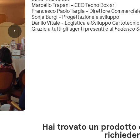
Marcello Trapani - CEO Tecno Box srl
Francesco Paolo Targia - Direttore Commercial
Sonja Burgí - Progettazione e sviluppo
Danilo Vitale - Logistica e Sviluppo Cartotecnic
Grazie a tutti gli agenti presenti e al
Federico S
›
Hai trovato un prodotto 
richiede