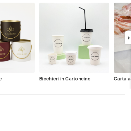
e
Bicchieri in Cartoncino
Carta a