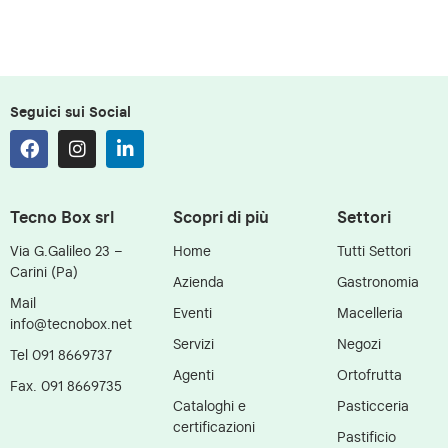
Seguici sui Social
Tecno Box srl
Scopri di più
Settori
Via G.Galileo 23 –
Home
Tutti Settori
Carini (Pa)
Azienda
Gastronomia
Mail
Eventi
Macelleria
info@tecnobox.net
Servizi
Negozi
Tel 091 8669737
Agenti
Ortofrutta
Fax. 091 8669735
Cataloghi e
Pasticceria
certificazioni
Pastificio