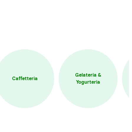
Gelateria &
Caffetteria
Yogurteria