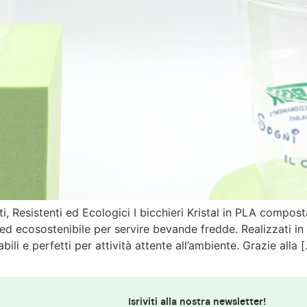
ti, Resistenti ed Ecologici I bicchieri Kristal in PLA compo
ed ecosostenibile per servire bevande fredde. Realizzati in
li e perfetti per attività attente all’ambiente. Grazie alla 
Isriviti alla nostra newsletter!