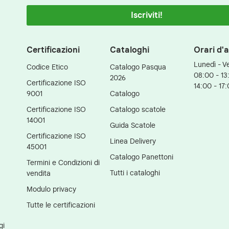
Iscriviti!
Certificazioni
Cataloghi
Orari d'
Lunedì - V
Codice Etico
Catalogo Pasqua
08:00 - 13
2026
Certificazione ISO
14:00 - 17
9001
Catalogo
Certificazione ISO
Catalogo scatole
14001
Guida Scatole
Certificazione ISO
Linea Delivery
45001
Catalogo Panettoni
Termini e Condizioni di
Tutti i cataloghi
vendita
Modulo privacy
Tutte le certificazioni
gi