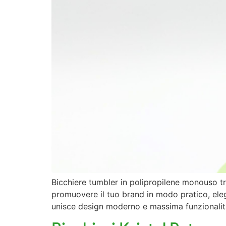
Bicchiere tumbler in polipropilene monouso tr
promuovere il tuo brand in modo pratico, elega
unisce design moderno e massima funzionalità