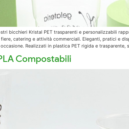
stri bicchieri Kristal PET trasparenti e personalizzabili rap
ere, catering e attività commerciali. Eleganti, pratici e disp
occasione. Realizzati in plastica PET rigida e trasparente, 
n PLA Compostabili