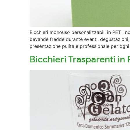
Bicchieri monouso personalizzabili in PET I no
bevande fredde durante eventi, degustazioni, fi
presentazione pulita e professionale per ogni 
Bicchieri Trasparenti i