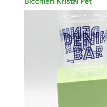
Bicchieri Kristal Pet