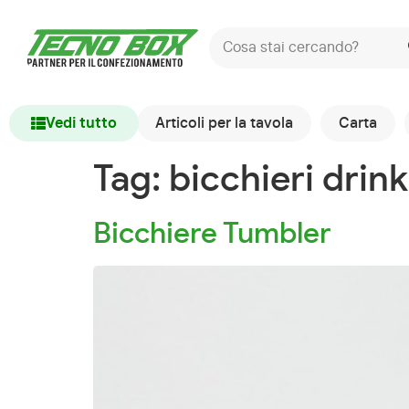
Vedi tutto
Articoli per la tavola
Carta
Tag:
bicchieri drink
Bicchiere Tumbler