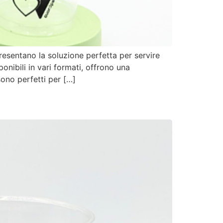
presentano la soluzione perfetta per servire
onibili in vari formati, offrono una
sono perfetti per […]