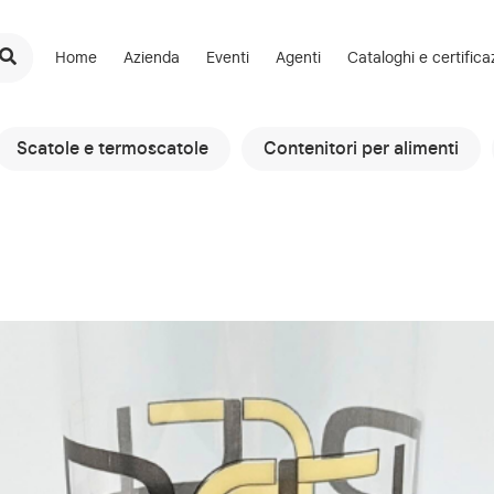
Home
Azienda
Eventi
Agenti
Cataloghi e certifica
Scatole e termoscatole
Contenitori per alimenti