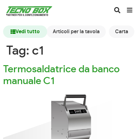
Vedi tutto
Articoli per la tavola
Carta
Tag:
c1
Termosaldatrice da banco
manuale C1