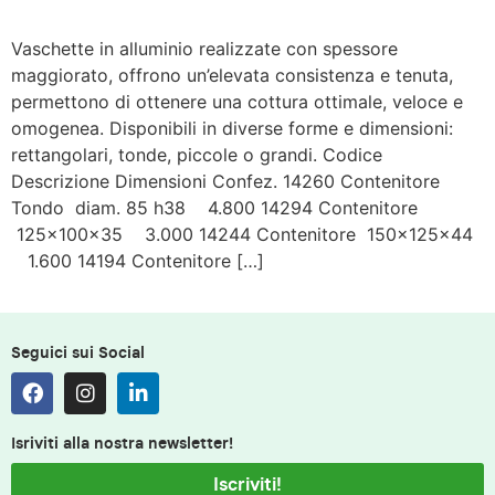
Vaschette in alluminio realizzate con spessore
maggiorato, offrono un’elevata consistenza e tenuta,
permettono di ottenere una cottura ottimale, veloce e
omogenea. Disponibili in diverse forme e dimensioni:
rettangolari, tonde, piccole o grandi. Codice
Descrizione Dimensioni Confez. 14260 Contenitore
Tondo diam. 85 h38 4.800 14294 Contenitore
125x100x35 3.000 14244 Contenitore 150x125x44
1.600 14194 Contenitore […]
Seguici sui Social
Isriviti alla nostra newsletter!
Iscriviti!