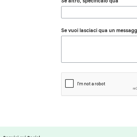
Se altro, specificalo qua
Se vuoi lasciaci qua un messagg