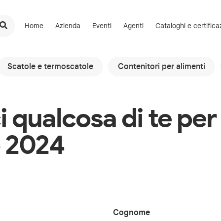
Home
Azienda
Eventi
Agenti
Cataloghi e certifica
Scatole e termoscatole
Contenitori per alimenti
 qualcosa di te per
o 2024
Cognome