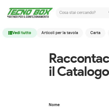
Vedi tutto
Articoli per la tavola
Carta
Raccontaci
il Catalog
Nome