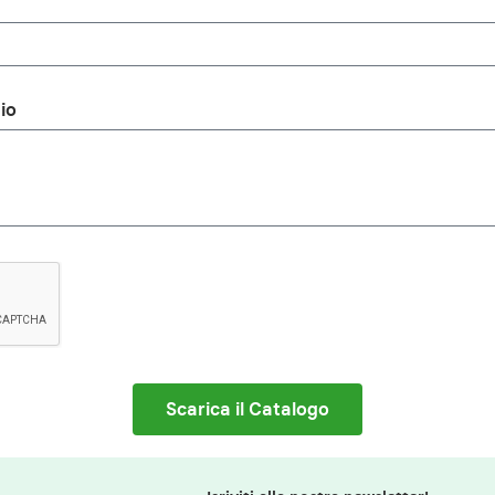
io
Scarica il Catalogo