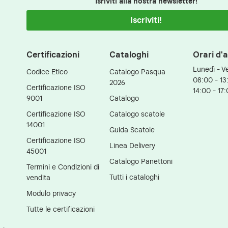
Isriviti alla nostra newsletter!
Iscriviti!
Certificazioni
Cataloghi
Orari d'
Lunedì - V
Codice Etico
Catalogo Pasqua
08:00 - 13
2026
Certificazione ISO
14:00 - 17
9001
Catalogo
Certificazione ISO
Catalogo scatole
14001
Guida Scatole
Certificazione ISO
Linea Delivery
45001
Catalogo Panettoni
Termini e Condizioni di
Tutti i cataloghi
vendita
Modulo privacy
Tutte le certificazioni